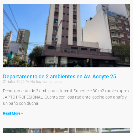
Departamento de 2 ambientes en Av. Acoyte 25
21 julio, 2026
No hay comentarios
Departamento de 2 ambientes, lateral. Superficie 30 m2 totales aprox
. APTO PROFESIONAL. Cuenta con losa radiante, cocina con anafe y
un baño con ducha.
Read More »