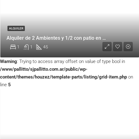
ALQUILER
Alquiler de 2 Ambientes y 1/2 con patio en Belgrano
1
1
45
Warning
: Trying to access array offset on value of type bool in
/www/pallitto/sjpallitto.com.ar/public/wp-
content/themes/houzez/template-parts/listing/grid-item.php
on
line
5