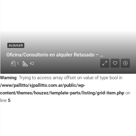
ALQUILER
Oficina/Consultorio en alquiler Retasado – Belgrano
1
42
Warning
: Trying to access array offset on value of type bool in
/www/pallitto/sjpallitto.com.ar/public/wp-
content/themes/houzez/template-parts/listing/grid-item.php
on
line
5