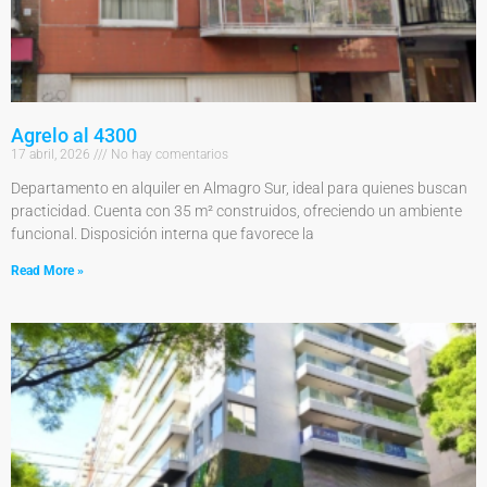
Agrelo al 4300
17 abril, 2026
No hay comentarios
Departamento en alquiler en Almagro Sur, ideal para quienes buscan
practicidad. Cuenta con 35 m² construidos, ofreciendo un ambiente
funcional. Disposición interna que favorece la
Read More »