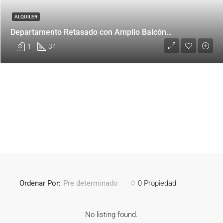
ALQUILER
Departamento Retasado con Amplio Balcón en Alquiler – Nuñez Joven
1
34
Ordenar Por:
0 Propiedad
Pre determinado
No listing found.