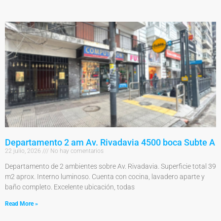
Departamento 2 am Av. Rivadavia 4500 boca Subte A
22 julio, 2026
No hay comentarios
Departamento de 2 ambientes sobre Av. Rivadavia. Superficie total 39
m2 aprox. Interno luminoso. Cuenta con cocina, lavadero aparte y
baño completo. Excelente ubicación, todas
Read More »