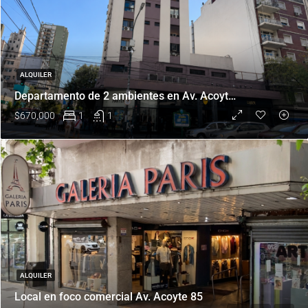
ALQUILER
Departamento de 2 ambientes en Av. Acoyte 25
$670,000
1
1
ALQUILER
Local en foco comercial Av. Acoyte 85