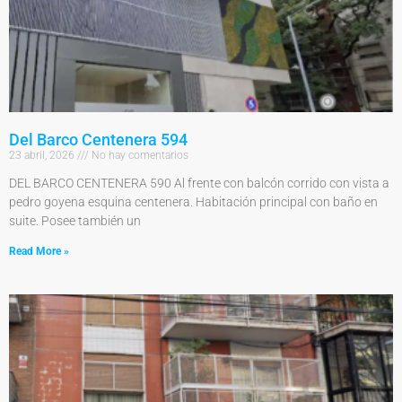
Del Barco Centenera 594
23 abril, 2026
No hay comentarios
DEL BARCO CENTENERA 590 Al frente con balcón corrido con vista a
pedro goyena esquina centenera. Habitación principal con baño en
suite. Posee también un
Read More »