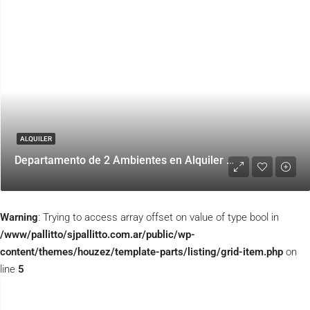
ALQUILER
Departamento de 2 Ambientes en Alquiler Amoblado – Palermo
Warning
: Trying to access array offset on value of type bool in
/www/pallitto/sjpallitto.com.ar/public/wp-
content/themes/houzez/template-parts/listing/grid-item.php
on
line
5