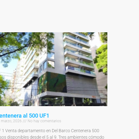
entenera al 500 UF1
 marzo, 2026
No hay comentarios
 1 Venta departamento en Del Barco Centenera 500
sos disponibles desde el 5 al 9. Tres ambientes cómodo