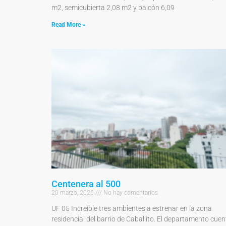
m2, semicubierta 2,08 m2 y balcón 6,09
Read More »
Centenera al 500
20 marzo, 2026
No hay comentarios
UF 05 Increíble tres ambientes a estrenar en la zona
residencial del barrio de Caballito. El departamento cuen