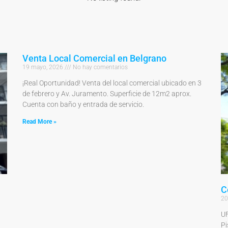
Venta Local Comercial en Belgrano
19 mayo, 2026
No hay comentarios
¡Real Oportunidad! Venta del local comercial ubicado en 3
de febrero y Av. Juramento. Superficie de 12m2 aprox.
Cuenta con baño y entrada de servicio.
Read More »
C
20
UF
Pi