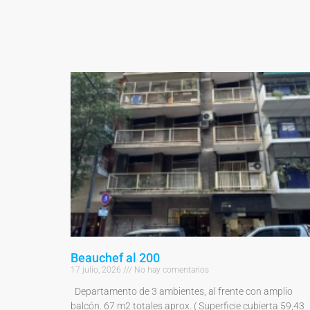
Beauchef al 200
17 julio, 2026
No hay comentarios
Departamento de 3 ambientes, al frente con amplio
balcón. 67 m2 totales aprox. ( Superficie cubierta 59,43