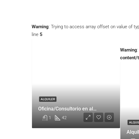
Warning
: Trying to access array offset on value of ty
line
5
Warning
content/
ALQUILER
Oficina/Consultorio en alquiler Retasado – Belgrano
1
42
ALQUI