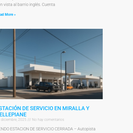
n vista al barrio inglés. Cuenta
ad More »
STACIÓN DE SERVICIO EN MIRALLA Y
ELLEPIANE
 diciembre, 2025
No hay comentarios
ENDO ESTACION DE SERVICIO CERRADA – Autopista