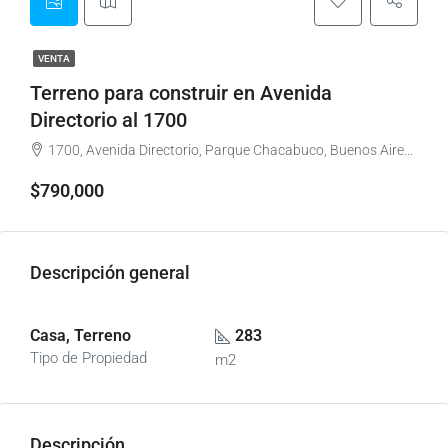
VENTA
Terreno para construir en Avenida
Directorio al 1700
1700, Avenida Directorio, Parque Chacabuco, Buenos Aires, Comuna 7, Ciudad Autónoma de Buenos Aires, C1406GZB, Argentina
$790,000
Descripción general
Casa, Terreno
283
Tipo de Propiedad
m2
Descripción